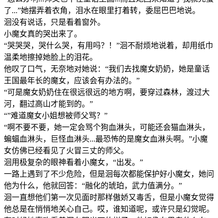
了...”她摆弄着衣角，泪水在眼里打着转，委屈巴巴地说。
洄没有说话，只是看着窗外。
小魔女真的哭出来了。
“哭哭哭，哭什么哭，有用吗？！”洄不耐烦地说着，却用纸巾
温柔地擦掉她脸上的泪花。
他叹了口气，无奈地对她说：“我们去找魔女奶奶，她是童话
王国最年长的魔女，应该会有办法的。”
“可是魔女奶奶住在很远很远的地方啊，要穿过森林，渡过大
河，翻过高山才能到的。”
“”难道魔女小姐想被师父骂？”
“啊不要不要，她一定会骂个狗血淋头，可能还会猫血淋头，
蝙蝠血淋头，巨怪血淋头...最恐怖的是魔女血淋头啊。”小魔
女仿佛已经看见了火冒三丈的师父。
洄用极复杂的眼神看着小魔女，“出发。”
一路上遇到了不少危险，但是洄每次都能保护好小魔女，她问
他为什么，他就回答：“融化的琥珀，武力值满分。”
洄一直想他们第一次见面时那样傲娇又毒舌，但是小魔女觉得
他总是在悄悄地关心自己。哎，谁知道呢，或许只是幻觉呢。