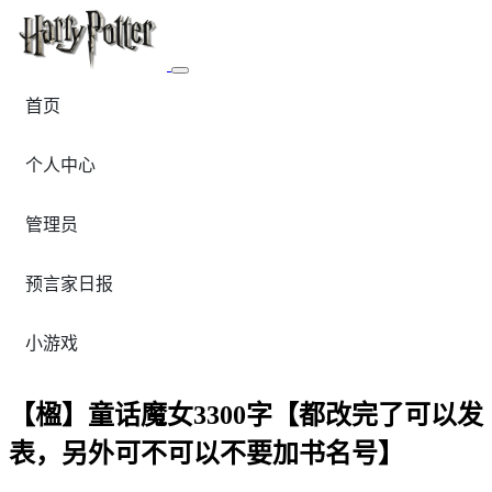
首页
个人中心
管理员
预言家日报
小游戏
【楹】童话魔女3300字【都改完了可以发
表，另外可不可以不要加书名号】