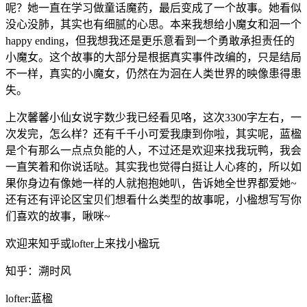
呢？她一直在学习做童话魔药，最后变成了一个故事。她看似
没心没肺，其实也有细腻的心思。本来我想给小魔女和洄一个
happy ending，但我想我还是更乐意看到一个勇敢承担责任的
小魔女。这个故事的大部分是根据真实事件改编的，只是结局
不一样，真实的小魔女，仍然在为洄在人类世界的映像患得患
失。
上次馨馨小仙女说字数少我已经看见咯，这次3300字左右，一
次发完，怎么样？还有千千小可爱我康到你啦，其实呢，蓝楹
是个有那么一点点负能的人，不过还是欢迎来找我玩鸭，我会
一直笑着和你说话哒。其实我也觉得白挺让人心疼的，所以如
果你身边有像她一样的人就抱抱她叭，告诉她全世界都爱她~
还有还有评论区宝贝们想看什么类型的故事呢，小楹想写写你
们喜欢的故事，啾咪~
欢迎来知乎或lofter上来找小楹玩
知乎：溯时风
lofter:蓝楹