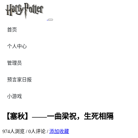
首页
个人中心
管理员
预言家日报
小游戏
【塞秋】——一曲梁祝，生死相隔
974
人浏览 /
0
人评论 /
添加收藏