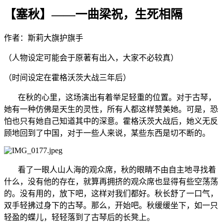
【塞秋】——一曲梁祝，生死相隔
作者：斯莉大旗护旗手
（人物设定可能会于原著有出入，大家不必较真）
（时间设定在霍格沃茨大战三年后）
在秋的心里，这场演出有着举足轻重的位置。对于古琴，
她有一种仿佛是天生的灵性，所有人都这样赞美她。可是，恐
怕也只有她自己知道其中的深意。霍格沃茨大战后，她义无反
顾地回到了中国，对于一些人来说，某些东西是切不断的。
看了一眼人山人海的观众席，秋的眼睛不由自主地寻找着
什么，没有他的存在，就算再拥挤的观众席也显得有些空荡荡
的。没有用的，放下吧，这样对我们都好。秋长舒了一口气，
双手轻拂过身下的古琴。那么，开始吧。秋缓缓坐下，如一只
轻盈的蝶儿，轻轻落到了古琴后的长凳上。