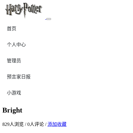
首页
个人中心
管理员
预言家日报
小游戏
Bright
829
人浏览 /
0
人评论 /
添加收藏