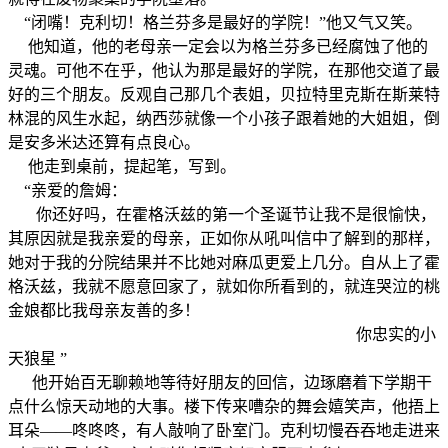
“闭嘴！克利切！格兰芬多是最好的学院！”他又气又笑。
他知道，他的老母亲一定会以为格兰芬多已经腐蚀了他的
灵魂。可他不在乎，他认为那是最好的学院，在那他交道了最
好的三个朋友。反观自己那几个表姐，贝拉特里克斯在斯莱特
林混的风生水起，纳西莎就像一个小孩子跟着她的大姐姐，倒
是安多米达还算有点良心。
他走到桌前，提起笔，写到。
“亲爱的詹姆：
你还好吗，在霍格沃兹的第一个圣诞节让我不是很愉快，
其原因就是我亲爱的母亲，正如你从吼叫信中了解到的那样，
她对于我的分院结果并不比她对麻瓜更爱上几分。自从上了霍
格沃兹，我就不愿意回家了，就如你所看到的，就连哭泣的桃
金娘都比我母亲友善的多！
你忠实的小
天狼星 ”
他开始百无聊赖地等待好朋友的回信，边琢磨着下学期干
点什么惊天动地的大事。楼下传来嘈杂的舞会嬉笑声，他捂上
耳朵——咚咚咚，有人敲响了卧室门。克利切慢吞吞地走进来