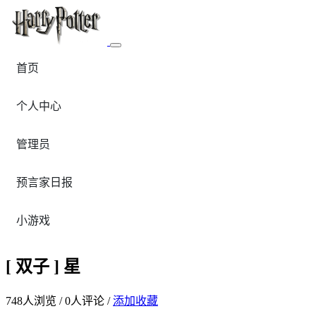
首页
个人中心
管理员
预言家日报
小游戏
[ 双子 ] 星
748
人浏览 /
0
人评论 /
添加收藏