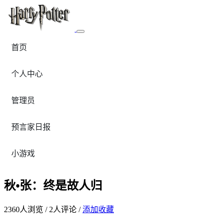
首页
个人中心
管理员
预言家日报
小游戏
秋•张：终是故人归
2360
人浏览 /
2
人评论 /
添加收藏