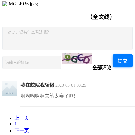
（全文终）
提交
全部评论
我在蛇院我骄傲
2020-05-01 00:25
啊啊啊啊啊文笔太🉑️了叭！
上一页
1
下一页