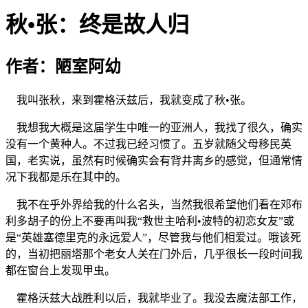
秋•张：终是故人归
作者：陋室阿幼
我叫张秋，来到霍格沃兹后，我就变成了秋•张。
我想我大概是这届学生中唯一的亚洲人，我找了很久，确实
没有一个黄种人。不过我已经习惯了。五岁就随父母移民英
国，老实说，虽然有时候确实会有背井离乡的感觉，但通常情
况下我都是乐在其中的。
我不在乎外界给我的什么名头，当然我很希望他们看在邓布
利多胡子的份上不要再叫我“救世主哈利•波特的初恋女友”或
是“英雄塞德里克的永远爱人”，尽管我与他们相爱过。哦该死
的，当初把丽塔那个老女人关在门外后，几乎很长一段时间我
都在窗台上发现甲虫。
霍格沃兹大战胜利以后，我就毕业了。我没去魔法部工作，