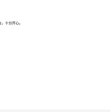
去，十分开心。