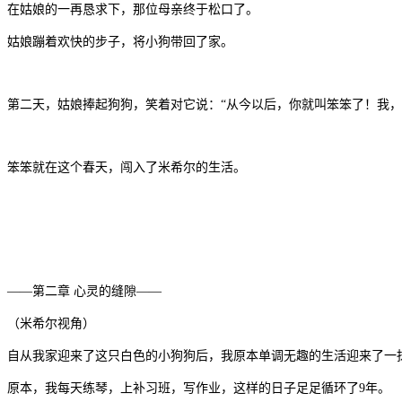
在姑娘的一再恳求下，那位母亲终于松口了。
姑娘蹦着欢快的步子，将小狗带回了家。
第二天，姑娘捧起狗狗，笑着对它说：“从今以后，你就叫笨笨了！我
笨笨就在这个春天，闯入了米希尔的生活。
——第二章 心灵的缝隙——
（米希尔视角）
自从我家迎来了这只白色的小狗狗后，我原本单调无趣的生活迎来了一
原本，我每天练琴，上补习班，写作业，这样的日子足足循环了9年。