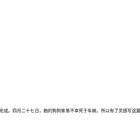
起完成。四月二十七日，她的狗狗笨笨不幸死于车祸，所以有了灵感写这