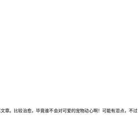
篇文章。比较治愈，毕竟谁不会对可爱的宠物动心啊！可能有泪点，不过