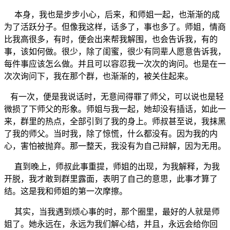
本身，我也是步步小心，后来，和师姐一起，也渐渐的成
为了活跃分子。但像我这样，话多了，事也多了。师姐，情商
比我高很多，有时，便会出来帮我解围，也会告诉我，有的
事，该如何做。很少，除了闺蜜，很少有同辈人愿意告诉我，
每件事应该怎么做。并且可以容忍我一次次的询问。也是在一
次次询问下，我在那个群，也渐渐的，被关住起来。
有一次，便是我说话时，无意间得罪了师父，可以说也是轻
微损了下师父的形象。师姐与我一起，她却没有插话，如此一
来，群里的热点，全部引到了我的身上。师叔甚至说，我抹黑
了我的师父。当时我，除了惊慌，什么都没有。因为我的内
心，害怕被抛弃。那一整天，我没有为自己辩解，因为无用。
直到晚上，师叔此事重提，师姐的出现，为我解释，为我
开脱，我才敢到群里露面，表明了自己的意思，此事才算了
结。这是我和师姐的第一次摩擦。
其实，当我遇到烦心事的时，那个圈里，最好的人就是师
姐了。她永远在，永远为我们解心结，并且，永远会给你回