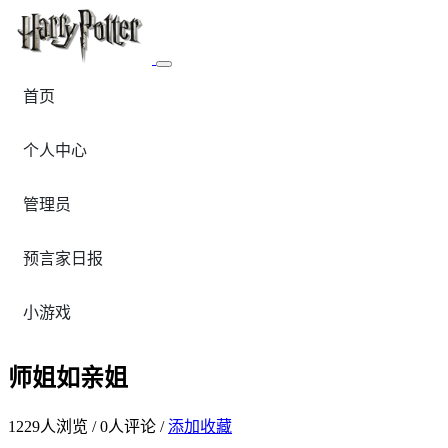
首页
个人中心
管理员
预言家日报
小游戏
师姐如亲姐
1229
人浏览 /
0
人评论 /
添加收藏