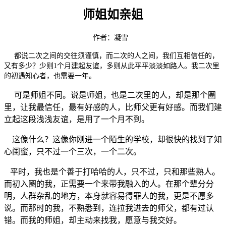
师姐如亲姐
作者：凝雪
都说二次之间的交往须谨慎，而二次的人之间，我们互相信任的，
又有多少？少则1个月建起友谊，多则从此平平淡淡如路人。我二次里
的初遇知心者，也需要一年。
可是师姐不同。说是师姐，也是二次里的人，却是那个圈
里，让我最信任，最有好感的人，比师父更有好感。而我们建
立起这段浅浅友谊，是用了一个月不到。
这像什么？这像你刚进一个陌生的学校，却很快的找到了知
心闺蜜，只不过一个三次，一个二次。
平时，我也是个善于打哈哈的人，只不过，只和那些熟人。
而初入圈的我，正需要一个来带我融入的人。在那个辈分分
明，人群杂乱的地方，本身就容易得罪人的我，更是不愿多
说。而那时的我，不熟悉到，连拉我进去的师父，都有过认
错。而我的师姐，却主动来找我，愿意与我交好。