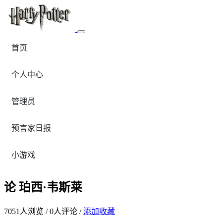
首页
个人中心
管理员
预言家日报
小游戏
论 珀西·韦斯莱
7051
人浏览 /
0
人评论 /
添加收藏