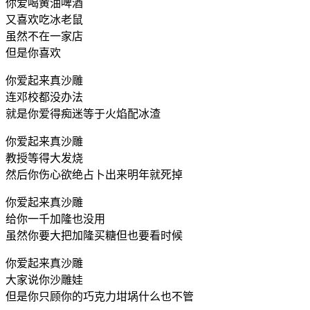
你爱喝黄油啤酒
又喜欢吃冰老鼠
虽然不在一家店
但是你喜欢
你爱起来真沙雕
连邓校都没办法
就是你爱得痴迷等于火焰配冰渣
你爱起来真沙雕
教授等得大发烧
然后你伤心欲绝占卜出来明年就死掉
你爱起来真沙雕
给你一千加隆也没用
虽然你要大把加隆买糖但也要看时候
你爱起来真沙雕
大家说你沙雕娃
但是你只顾你的巧克力坩埚什么也不管