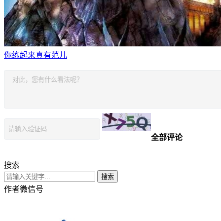
你练起来真有范儿
全部评论
搜索
搜索
作者微信号