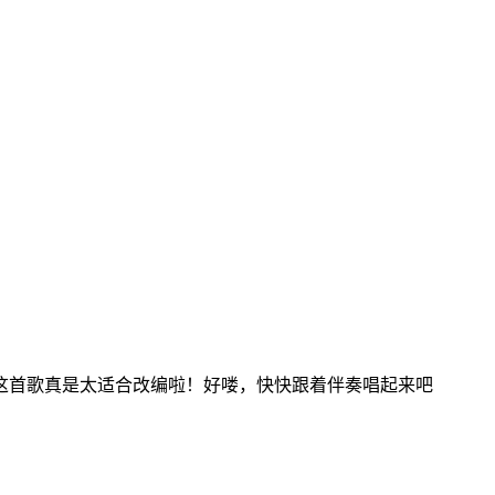
这首歌真是太适合改编啦！好喽，快快跟着伴奏唱起来吧