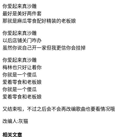
你爱起来真沙雕
最好是美好两件套
那就是麻瓜零食配好精装的老板娘
你爱起来真沙雕
以后店铺关门咋办
虽然你说自己开一家但我更信你会挂掉
你爱起来真沙雕
梅林也只好让着你
你就是一个傻瓜
爱着零食和老板娘
你就是一个傻瓜
爱着零食和老板娘
又结束啦，不过之后会不会再改编歌曲也要看情况哦
改编人:灰猫
相关文章