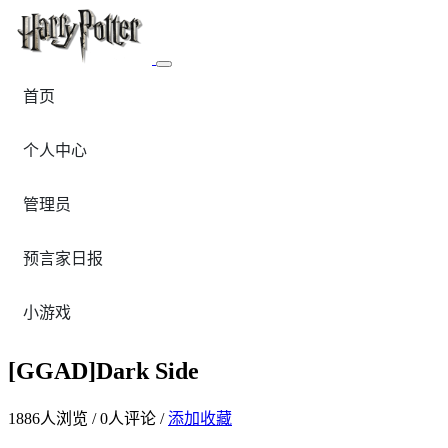
首页
个人中心
管理员
预言家日报
小游戏
[GGAD]Dark Side
1886
人浏览 /
0
人评论 /
添加收藏