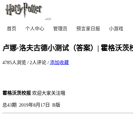
首页
个人中心
管理员
预言家日报
小游戏
卢娜·洛夫古德小测试（答案）| 霍格沃茨
4785
人浏览 /
2
人评论 /
添加收藏
霍格沃茨校报
欢迎大家关注哦
总43期 2019年8月17日 B版