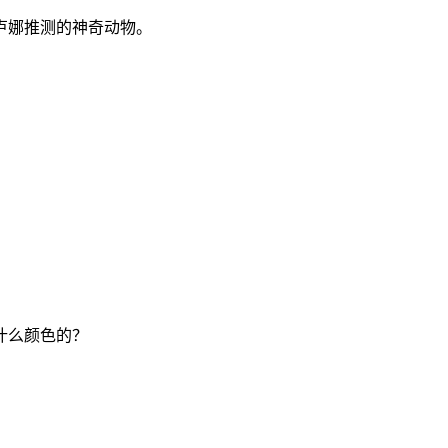
卢娜推测的神奇动物。
什么颜色的？