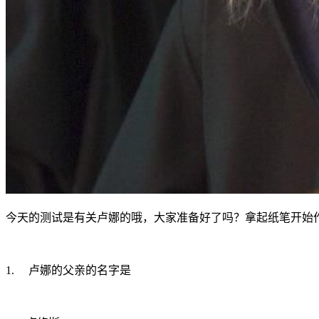
今天的测试是有关卢娜的哦，大家准备好了吗？拿起纸笔开始
1. 卢娜的父亲的名字是