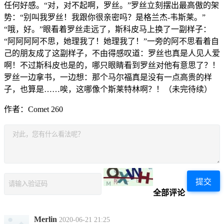
任何好感。“对，对不起啊，罗丝。”罗丝立刻摆出最高傲的架
势：“别叫我罗丝！我跟你很亲密吗？是格兰杰-韦斯莱。”
“哦，好。”眼看着罗丝走远了，斯科皮马上换了一副样子：
“阿阿阿阿不思，她理我了！她理我了！”一旁的阿不思看着自
己的朋友成了这副样子，不由得感叹道：罗丝也真是人见人爱
啊！不过斯科皮也是的，哪只眼睛看到罗丝对他有意思了？！
罗丝一边拿书，一边想：那个马尔福真是没有一点高贵的样
子，也算是……唉，这哪像个斯莱特林啊？！（未完待续）
作者：Comet 260
提交
全部评论
Merlin
2020-06-21 21:25