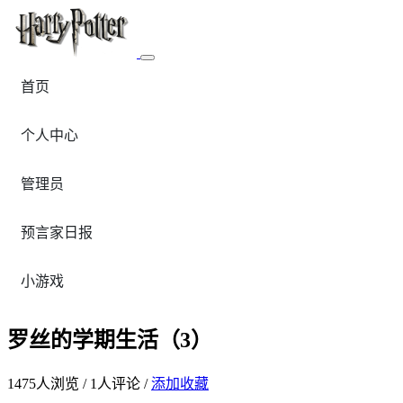
首页
个人中心
管理员
预言家日报
小游戏
罗丝的学期生活（3）
1475
人浏览 /
1
人评论 /
添加收藏