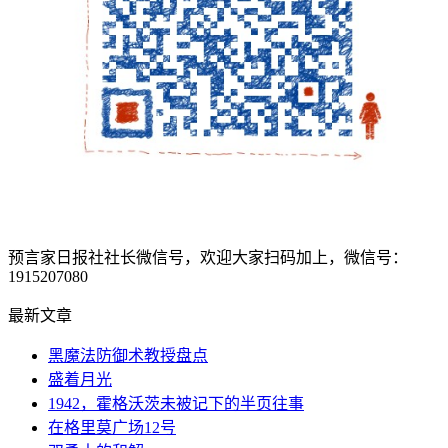
预言家日报社社长微信号，欢迎大家扫码加上，微信号：
1915207080
最新文章
黑魔法防御术教授盘点
盛着月光
1942，霍格沃茨未被记下的半页往事
在格里莫广场12号