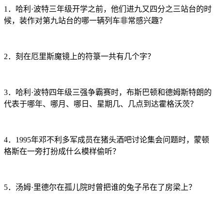
1．哈利·波特三年级开学之前，他们进九又四分之三站台的时
候，装作对第九站台的哪一辆列车非常感兴趣？
2．刻在厄里斯魔镜上的符箓一共有几个字？
3．哈利·波特四年级三强争霸赛时，布斯巴顿和德姆斯特朗的
代表于哪年、哪月、哪日、星期几、几点到达霍格沃茨？
4．1995年邓不利多军成员在猪头酒吧讨论集会问题时，蒙顿
格斯在一旁打扮成什么模样偷听？
5．汤姆·里德尔在孤儿院时曾把谁的兔子吊在了房梁上？