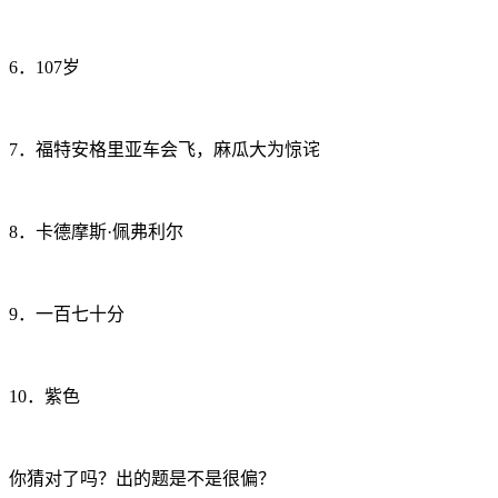
6．107岁
7．福特安格里亚车会飞，麻瓜大为惊诧
8．卡德摩斯·佩弗利尔
9．一百七十分
10．紫色
你猜对了吗？出的题是不是很偏？