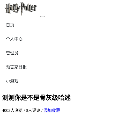
首页
个人中心
管理员
预言家日报
小游戏
测测你是不是骨灰级哈迷
4002
人浏览 /
0
人评论 /
添加收藏