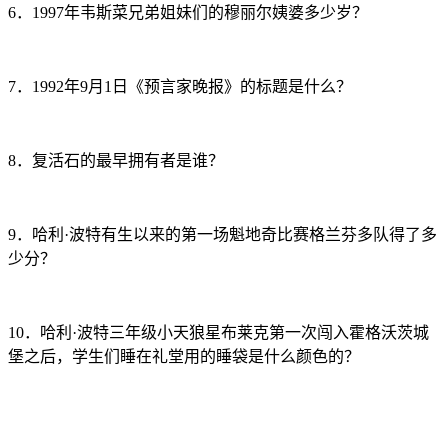
6．1997年韦斯菜兄弟姐妹们的穆丽尔姨婆多少岁？
7．1992年9月1日《预言家晚报》的标题是什么？
8．复活石的最早拥有者是谁？
9．哈利·波特有生以来的第一场魁地奇比赛格兰芬多队得了多
少分？
10．哈利·波特三年级小天狼星布莱克第一次闯入霍格沃茨城
堡之后，学生们睡在礼堂用的睡袋是什么颜色的？