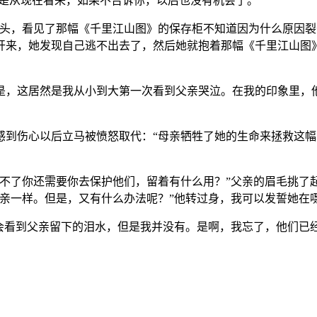
但是从现在看来，如果不告诉你，以后也没有机会了。”
回头，看见了那幅《千里江山图》的保存柜不知道因为什么原因
开来，她发现自己逃不出去了，然后她就抱着那幅《千里江山图
是，这居然是我从小到大第一次看到父亲哭泣。在我的印象里，
感到伤心以后立马被愤怒取代：“母亲牺牲了她的生命来拯救这幅
护不了你还需要你去保护他们，留着有什么用？”父亲的眉毛挑了
母亲一样。但是，又有什么办法呢？”他转过身，我可以发誓她在
我会看到父亲留下的泪水，但是我并没有。是啊，我忘了，他们已