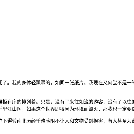
死了。我的身体轻飘飘的，如同一张纸片。我现在又何尝不是一
展柜有序的排列着。只是，没有了来往如流的游客，没有了以往
千里江山图，如果这个世界即将因为环境而毁灭，那我也一定要
护下辗转南北历经千难险阻不让人和文物受到损害，有人甚至为