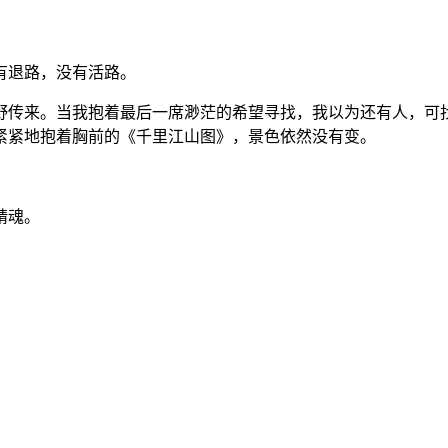
有退路，没有活路。
野传来。当我抱着最后一席渺茫的希望寻找，我以为还有人，可
紧紧地抱着胸前的《千里江山图》，景色依然没有变。
精魂。