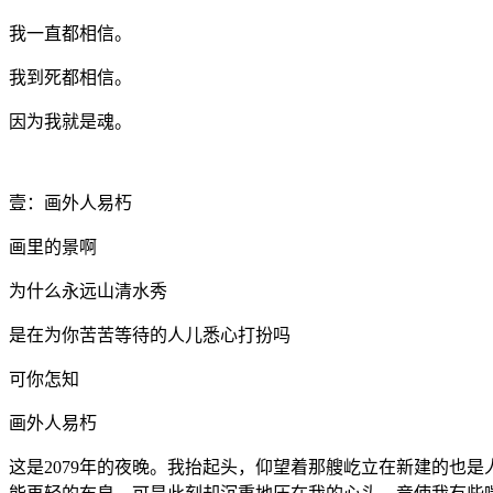
我一直都相信。
我到死都相信。
因为我就是魂。
壹：画外人易朽
画里的景啊
为什么永远山清水秀
是在为你苦苦等待的人儿悉心打扮吗
可你怎知
画外人易朽
这是2079年的夜晚。我抬起头，仰望着那艘屹立在新建的也