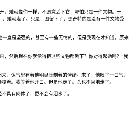
裂开，她就像你一样，不愿意丢下它，哪怕只是一件文物。于
》，她就走了。只是，图留下了，更奇特的是没有一件文物受
他一直是坚强的，甚至有一些无情的，但是我现在才知道，原来
画，然后现在你就觉得把这些文物都丢下？你对得起她吗？”我
起来，语气里有着他明显压制着的情绪。末了，他叹了一口气，
嗫嚅着。我等着他开口。但是他走了。头也不回地走了。
经不具有肉体了，更不会有泪水了。