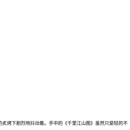
焰的炙烤下剧烈地抖动着。手中的《千里江山图》虽然只是轻的不