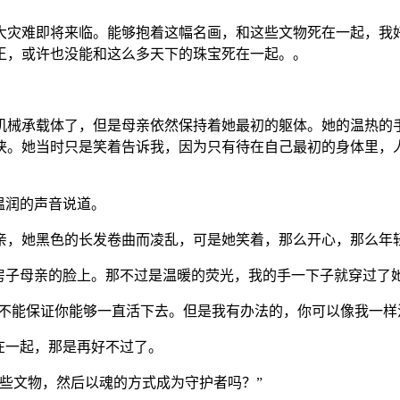
大灾难即将来临。能够抱着这幅名画，和这些文物死在一起，我
王，或许也没能和这么多天下的珠宝死在一起。。
机械承载体了，但是母亲依然保持着她最初的躯体。她的温热的
侠。她当时只是笑着告诉我，因为只有待在自己最初的身体里，
温润的声音说道。
亲，她黑色的长发卷曲而凌乱，可是她笑着，那么开心，那么年
房子母亲的脸上。那不过是温暖的荧光，我的手一下子就穿过了她
并不能保证你能够一直活下去。但是我有办法的，你可以像我一样
在一起，那是再好不过了。
些文物，然后以魂的方式成为守护者吗？”