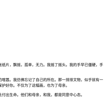
张纸片，飘摇，孤单，无力。我摇了摇头。我的手早已僵硬，手
的喧嚣。我仿佛忘记了自己的所在。那一排排文物，似乎就有一
保护好你。不仅为了这幅画，也为了母亲。
此付出生命。他们和母亲，和我，都是同意中心态。