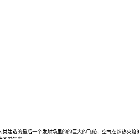
是人类建造的最后一个发射场里的的巨大的飞船，空气在炽热火