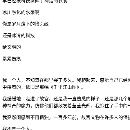
早已经被科技撕碎了神话的衣裳
冰川融化的水渠啊
你是岁月烙下的抬头纹
还是冰冷的科技
给文明的
累累伤痕
我一个人，不知道在那里哭了多久。我爬起来，感觉自己已经
中攥着的，依旧是那幅《千里江山图》。
我缓缓地，走进了故宫。还是我一直熟悉的样子，还是那几个
种神奇的魔力，仿佛他们都散发着莹莹光辉。我抱住了手中的
我突然间感到不再孤独。一百多年前，故宫文物在许多人的保
我不是一个人。