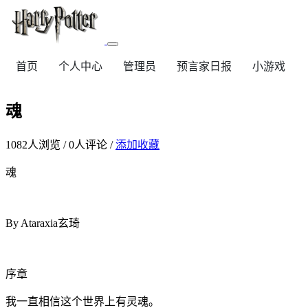
首页
个人中心
管理员
预言家日报
小游戏
魂
1082
人浏览 /
0
人评论 /
添加收藏
魂
By Ataraxia玄琦
序章
我一直相信这个世界上有灵魂。