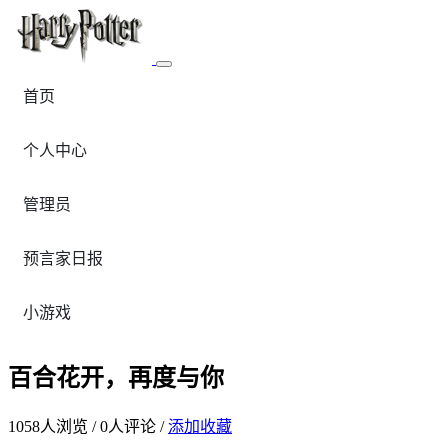
首页
个人中心
管理员
预言家日报
小游戏
百合花开，再度与你
1058
人浏览 /
0
人评论 /
添加收藏