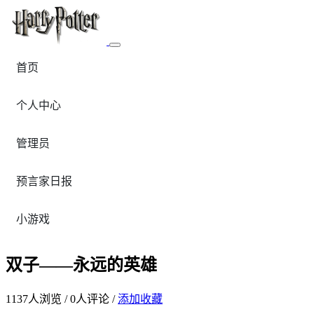
首页
个人中心
管理员
预言家日报
小游戏
双子——永远的英雄
1137
人浏览 /
0
人评论 /
添加收藏