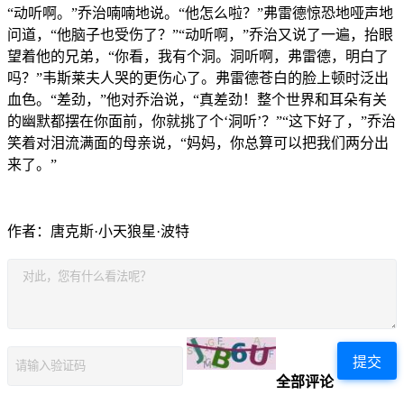
“动听啊。”乔治喃喃地说。“他怎么啦？”弗雷德惊恐地哑声地
问道，“他脑子也受伤了？”“动听啊，”乔治又说了一遍，抬眼
望着他的兄弟，“你看，我有个洞。洞听啊，弗雷德，明白了
吗？”韦斯莱夫人哭的更伤心了。弗雷德苍白的脸上顿时泛出
血色。“差劲，”他对乔治说，“真差劲！整个世界和耳朵有关
的幽默都摆在你面前，你就挑了个‘洞听’？”“这下好了，”乔治
笑着对泪流满面的母亲说，“妈妈，你总算可以把我们两分出
来了。”
作者：唐克斯·小天狼星·波特
提交
全部评论