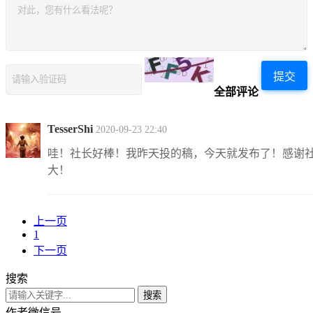
提交
全部评论
TesserShi
2020-09-23 22:40
哇！社长好棒！我昨天投的稿，今天就发布了！感谢
大！
上一页
1
下一页
搜索
搜索
作者微信号