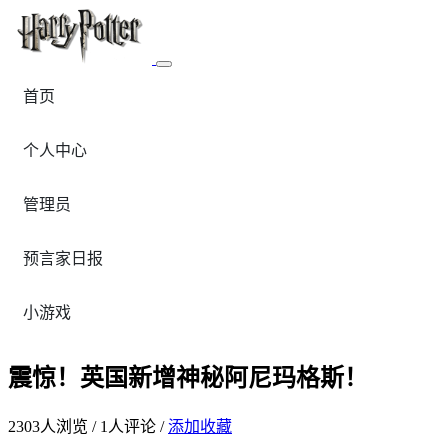
首页
个人中心
管理员
预言家日报
小游戏
震惊！英国新增神秘阿尼玛格斯！
2303
人浏览 /
1
人评论 /
添加收藏