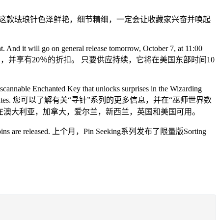
trooolllllll in the dungeon!” 这款珐琅针色泽鲜艳，细节精细，一定会让收藏家兴奋并唤起
. And it will go on general release tomorrow, October 7, at 11:00
24小时免费试用，并享有20％的折扣。 只要供应持续，它将在美国东部时间10
 scannable Enchanted Key that unlocks surprises in the Wizarding
gdom, and the United States. 您可以了解有关“寻针”系列的更多信息，并在“巫师世界数
仅在澳大利亚，加拿大，爱尔兰，新西兰，英国和美国可用。
soon as new pins are released. 上个月，Pin Seeking系列发布了限量版Sorting