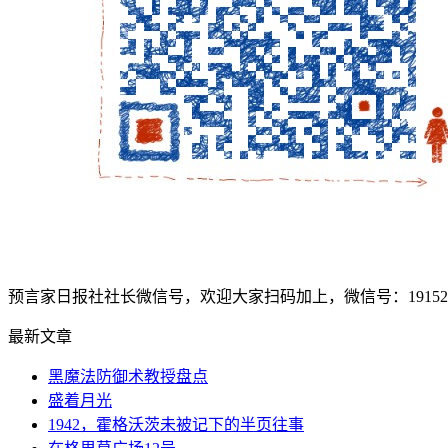
预言家日报社社长微信号，欢迎大家扫码加上，微信号：1915207
最新文章
黑魔法防御术教授盘点
盛着月光
1942，霍格沃茨未被记下的半页往事