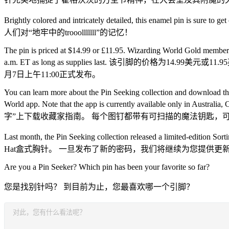
Brightly colored and intricately detailed, this enamel pi
人们对“地牢中的trooolllllll”的记忆！
The pin is priced at $14.99 or £11.95. Wizarding World Gold members 
a.m. ET as long as supplies last. 该引脚
月7日上午11:00正式发布。
You can learn more about the Pin Seeking collection and download th
World app. Note that the app is currently available only 
字”上下载收藏家指南。 每个图钉都带有可扫描的魔法钥匙，
Last month, the Pin Seeking collection released a limited-editi
Hat盒式胸针。 一旦发布了新的密码，我们将继续为您提供更
Are you a Pin Seeker? Which pin has been your favorite so far?
您是找别针吗？ 到目前为止，您最喜欢哪一个引脚？