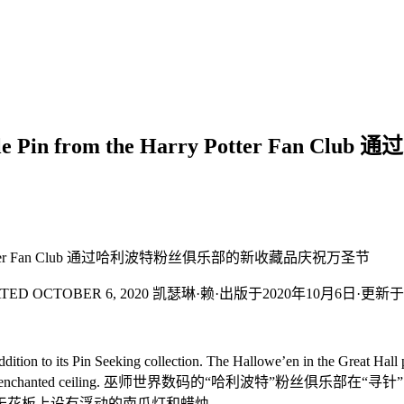
ollectible Pin from the Harry Pot
 the Harry Potter Fan Club 通过哈利波特粉丝俱乐部的新收藏品庆祝万圣节
 UPDATED OCTOBER 6, 2020 凯瑟琳·赖·出版于2020年10月6日·更新
tion to its Pin Seeking collection. The Hallowe’en in the Great Hall p
of the Great Hall and its enchanted ceiling. 巫师世界
天花板上设有浮动的南瓜灯和蜡烛。