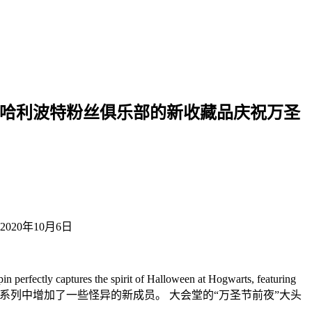
ter Fan Club 通过哈利波特粉丝俱乐部的新收藏品庆祝万圣
于2020年10月6日
in perfectly captures the spirit of Halloween at Hogwarts, featuring
数码的“哈利波特”粉丝俱乐部在“寻针”系列中增加了一些怪异的新成员。 大会堂的“万圣节前夜”大头