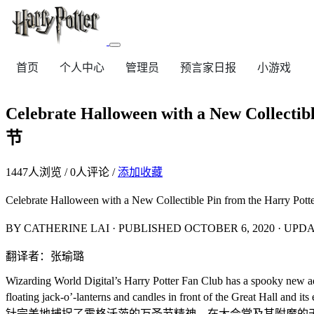
首页
个人中心
管理员
预言家日报
小游戏
Celebrate Halloween with a New C
节
1447
人浏览 /
0
人评论 /
添加收藏
Celebrate Halloween with a New Collectible Pin from
BY CATHERINE LAI · PUBLISHED OCTOBER 6, 2020 ·
翻译者：张瑜璐
Wizarding World Digital’s Harry Potter Fan Club has a spooky new addi
floating jack-o’-lanterns and candles in front 
针完美地捕捉了霍格沃茨的万圣节精神，在大会堂及其附魔的