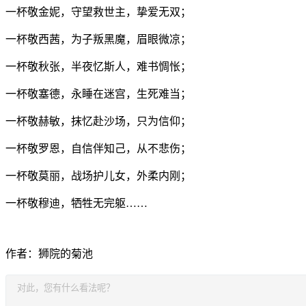
一杯敬金妮，守望救世主，挚爱无双；
一杯敬西茜，为子叛黑魔，眉眼微凉；
一杯敬秋张，半夜忆斯人，难书惆怅；
一杯敬塞德，永睡在迷宫，生死难当；
一杯敬赫敏，抹忆赴沙场，只为信仰；
一杯敬罗恩，自信伴知己，从不悲伤；
一杯敬莫丽，战场护儿女，外柔内刚；
一杯敬穆迪，牺牲无完躯……
作者：狮院的菊池