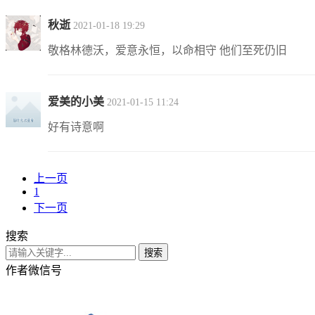
秋逝
2021-01-18 19:29
敬格林德沃，爱意永恒，以命相守 他们至死仍旧
爱美的小美
2021-01-15 11:24
好有诗意啊
上一页
1
下一页
搜索
搜索
作者微信号