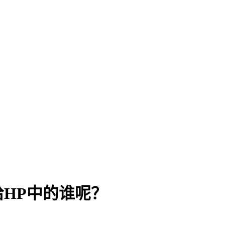
给HP中的谁呢？