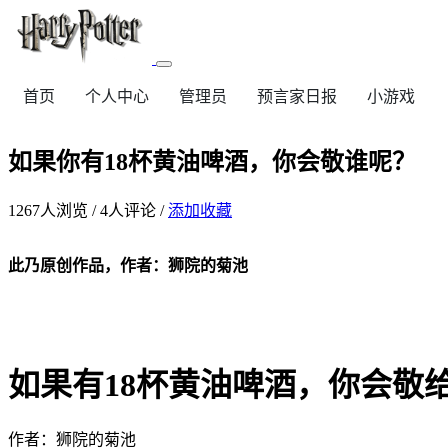
首页
个人中心
管理员
预言家日报
小游戏
如果你有18杯黄油啤酒，你会敬谁呢？
1267
人浏览 /
4
人评论 /
添加收藏
此乃原创作品，作者：狮院的菊池
如果有18杯黄油啤酒，你会敬
作者：狮院的菊池