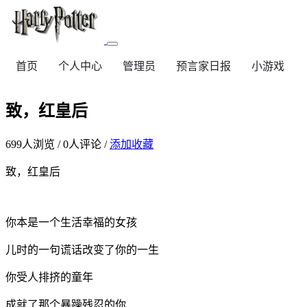
首页
个人中心
管理员
预言家日报
小游戏
致，红皇后
699
人浏览 /
0
人评论 /
添加收藏
致，红皇后
你本是一个生活幸福的女孩
儿时的一句谎话改变了你的一生
你受人排挤的童年
成就了那个暴躁残忍的你