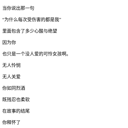
当你说出那一句
“为什么每次受伤害的都是我”
里面包含了多少心酸与绝望
因为你
也只是一个没人爱的可怜女孩啊。
无人怜悯
无人关爱
你如同烈酒
既残忍也柔软
在故事的结尾
你释怀了