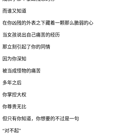
而谁又知道
在你凶残的外表之下藏着一颗那么脆弱的心
当女孩说出自己痛苦的经历
那立刻引起了你的同情
因为你深知
被当成怪物的痛苦
多年之后
你掌控大权
你尊贵无比
但只有你知道，你想要的不过是一句
“对不起”