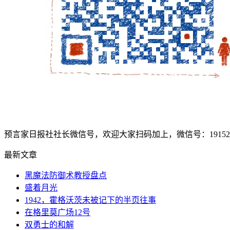
预言家日报社社长微信号，欢迎大家扫码加上，微信号：1915207
最新文章
黑魔法防御术教授盘点
盛着月光
1942，霍格沃茨未被记下的半页往事
在格里莫广场12号
双勇士的和解