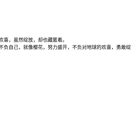
欢喜，虽然绽放，却也藏匿着。
不负自己，就像樱花，努力盛开，不负对地球的欢喜，勇敢绽