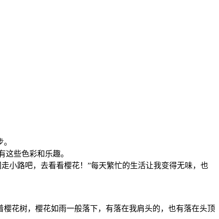
步。
有这些色彩和乐趣。
走小路吧，去看看樱花！”每天繁忙的生活让我变得无味，也
着樱花树，樱花如雨一般落下，有落在我肩头的，也有落在头顶