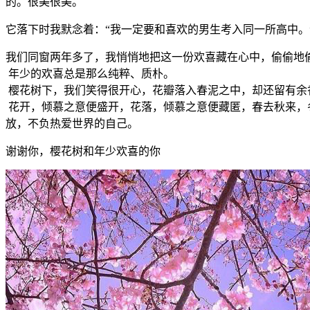
的。很美很美。
它落下时我默念着：“我一定要和喜欢的男生考入同一所高中。
我们同窗两年多了，我悄悄地把这一份欢喜藏在心中，偷偷地
年少的欢喜总是那么纯粹、质朴。
樱花树下，我们笑得很开心，花瓣落入春泥之中，却还留有余
花开，倾慕之意便盛开，花落，倾慕之意便藏匿，春去秋来，
放，不负热爱世界的自己。
谢谢你，樱花树和年少欢喜的你