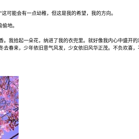
”这可能会有一点幼稚，但这是我的希望，我的方向。
偷偷地。
香。我拾起一朵花，纳进了我的衣兜里。就好像我内心中盛开的
冬去春来，少年依旧意气风发，少女依旧风华正茂。不负欢喜，