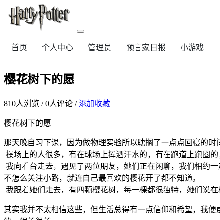
首页
个人中心
管理员
预言家日报
小游戏
樱花树下的愿
810
人浏览 /
0
人评论 /
添加收藏
樱花树下的愿
那天晚自习下课，因为做物理实验所以耽搁了一点点回寝的时
操场上的人很多，有在球场上挥洒汗水的，有在跑道上跑圈的
我向看台走去，遇见了两位朋友，她们正在闲聊，我们相约一
不怎么关注小路，就连自己最喜欢的樱花开了都不知道。
我跟着她们走去，有四颗樱花树，每一棵都很独特，她们说在
其实我并不太相信这些，但生活总得有一点信仰和希望，我便