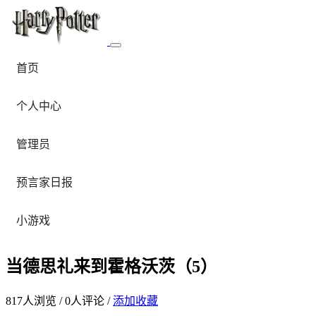
首页
个人中心
管理员
预言家日报
小游戏
当德思礼来到霍格沃茨（5）
817
人浏览 /
0
人评论 /
添加收藏