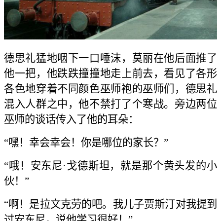
德思礼猛地咽下一口唾沫，莫丽在他后面推了
他一把，他跌跌撞撞地走上前去，看见了各形
各色地穿着不同颜色巫师袍的巫师们，德思礼
混入人群之中，他不禁打了个寒战。旁边两位
巫师的谈话传入了他的耳朵：
“嘿！幸会幸会！你是哪位的家长？”
“哦！安东尼·戈德斯坦，就是那个黄头发的小
伙！”
“啊！是拉文克劳的吧。我儿子贾斯汀对我提到
过安东尼，说他学习很好！”