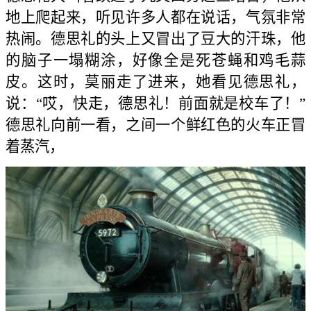
地上爬起来，听见许多人都在说话，气氛非常
热闹。德思礼的头上又冒出了豆大的汗珠，他
的脑子一塌糊涂，好像全是死苍蝇和鸡毛蒜
皮。这时，莫丽走了进来，她看见德思礼，
说：“哎，快走，德思礼！前面就是校车了！”
德思礼向前一看，之间一个鲜红色的火车正冒
着蒸汽，