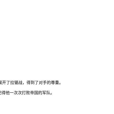
展开了拉锯战，得到了对手的尊重。
记得他一次次打败帝国的军队。