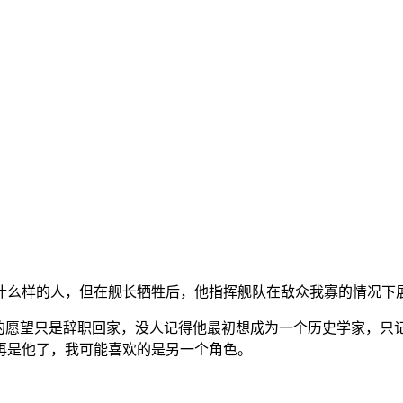
什么样的人，但在舰长牺牲后，他指挥舰队在敌众我寡的情况下
他的愿望只是辞职回家，没人记得他最初想成为一个历史学家，只
再是他了，我可能喜欢的是另一个角色。