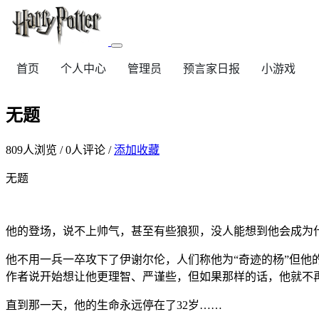
首页
个人中心
管理员
预言家日报
小游戏
无题
809
人浏览 /
0
人评论 /
添加收藏
无题
他的登场，说不上帅气，甚至有些狼狈，没人能想到他会成为
他不用一兵一卒攻下了伊谢尔伦，人们称他为“奇迹的杨”但
作者说开始想让他更理智、严谨些，但如果那样的话，他就不
直到那一天，他的生命永远停在了32岁……