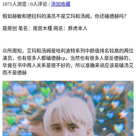
1071
人浏览 /
0
人评论 /
添加收藏
假如赫敏和德拉科的演员不是艾玛和汤姆，你还磕德赫吗？
是原创 笔名：南宫木槿 网名：胖虎本人
众所周知，艾玛和汤姆是哈利波特系列中颜值排名较高的两位
演员，也有很多人都磕德赫cp，当然也有很多人是反德赫的，
毕竟在书中两人关系是很不好的，所以准确来说应该是磕汤艾
而不是德赫