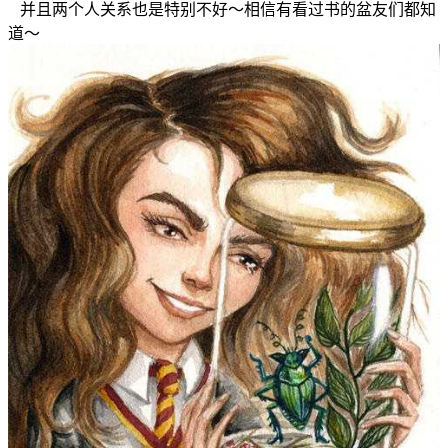
并且两个人关系也是特别不好～相信有看过书的盆友们都知
道～