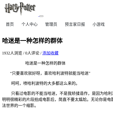
首页
个人中心
管理员
预言家日报
小游戏
哈迷是一种怎样的群体
1932
人浏览 /
0
人评论 /
添加收藏
哈迷是一种怎样的群体
“只要喜欢就好呀，喜欢哈利波特就能当哈迷”
呵呵，喷哈利波特的大多都这么来的。
只看过电影的不能当哈迷，不是我矫揉造作，是因为哈利波
明明很精彩的片段拍成电影后，简直不要太尴尬。无论你是电
法世界的一个缩影。