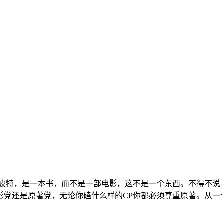
特，是一本书，而不是一部电影，这不是一个东西。不得不说
影党还是原著党，无论你磕什么样的CP你都必须尊重原著。从一