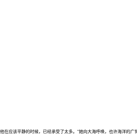
管他在应该平静的时候，已经承受了太多。”她向大海呼唤，也许海洋的广