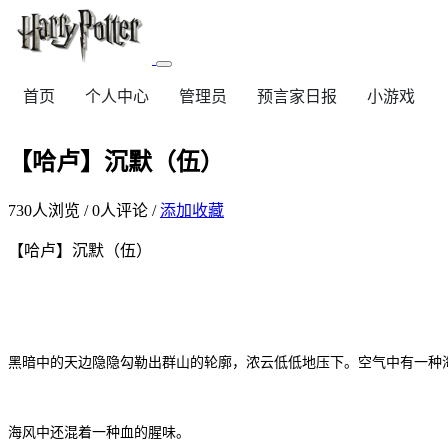
首页
个人中心
管理员
预言家日报
小游戏
【哈卢】沉默（伍）
730
人浏览 /
0
人评论 /
添加收藏
【哈卢】沉默（伍）
黑暗中的天边隐隐勾勒出群山的轮廓，浓云低低地压下。空气中有一种
海风中还混着一种血的腥味。