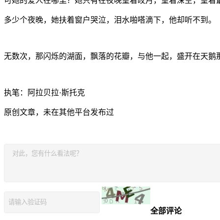
可她的爱人在哪里？她只有在夜晚望着皎月，望着深空，望着
多少个夜晚，她扶着窗户哭泣，泪水啪嗒滴下，他却听不到。
无数次，那闪烁的湖面，飘落的花瓣，与他一起，盛开在天鹅
执笔：阿拉贝拉
·
斯托克
原创文章，未在其他平台发布过
全部评论