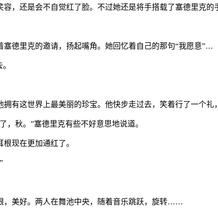
笑容，还是会不自觉红了脸。不过她还是将手搭载了塞德里克的
着塞德里克的邀请，扬起嘴角。她回忆着自己的那句
“
我愿意
”…
去。
他拥有这世界上最美丽的珍宝。他快步走过去，笑着行了一个礼
了，秋。
”
塞德里克有些不好意思地说道。
耳根现在更加通红了。
”
眼，美好。两人在舞池中央，随着音乐跳跃，旋转
……