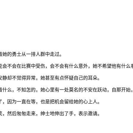
着她的勇士从一排人群中走过。
克会不会在比赛中受伤，会不会有什么意外，她不希望他有什么
安静却不觉得异常，她甚至有点怀疑自己的耳朵。
着什么，不知怎的，她心里有一处莫名的不安在跃动，自那开始
了，因为一直在等，也是把机会留给她的心上人。
笑，然后匆匆走来，绅士地伸出了手，表示邀请。