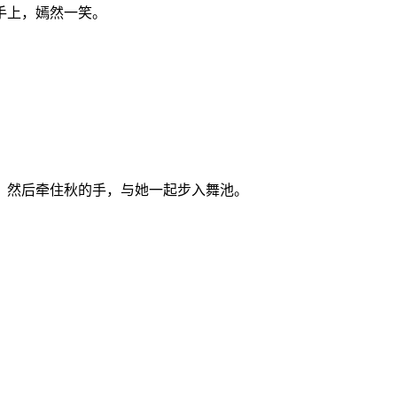
手上，嫣然一笑。
，然后牵住秋的手，与她一起步入舞池。