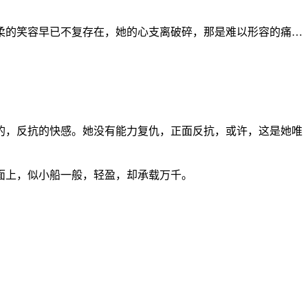
柔的笑容早已不复存在，她的心支离破碎，那是难以形容的痛
…
的，反抗的快感。她没有能力复仇，正面反抗，或许，这是她唯
面上，似小船一般，轻盈，却承载万千。