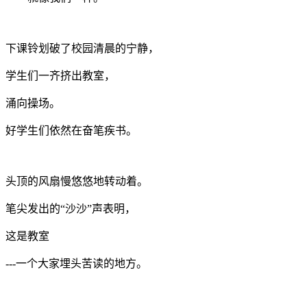
下课铃划破了校园清晨的宁静，
学生们一齐挤出教室，
涌向操场。
好学生们依然在奋笔疾书。
头顶的风扇慢悠悠地转动着。
笔尖发出的“沙沙”声表明，
这是教室
---一个大家埋头苦读的地方。