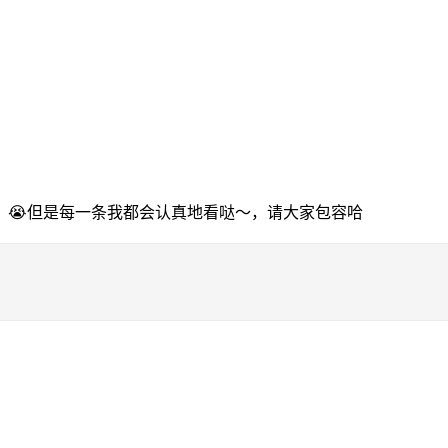
，😭但是每一条我都会认真地看哒～，请大家包容哈