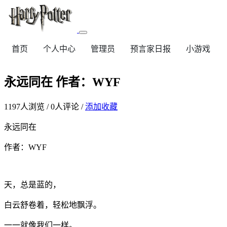
首页
个人中心
管理员
预言家日报
小游戏
永远同在 作者：WYF
1197
人浏览 /
0
人评论 /
添加收藏
永远同在
作者：WYF
天，总是蓝的，
白云舒卷着，轻松地飘浮。
一一就像我们一样。