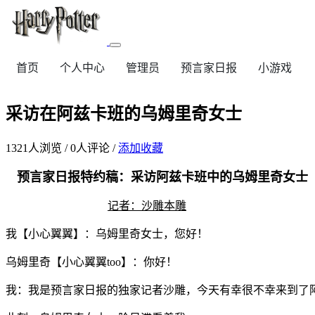
首页
个人中心
管理员
预言家日报
小游戏
采访在阿兹卡班的乌姆里奇女士
1321
人浏览 /
0
人评论 /
添加收藏
预言家日报特约稿：采访阿兹卡班中的乌姆里奇女士
记者：沙雕本雕
我【小心翼翼】：乌姆里奇女士，您好！
乌姆里奇【小心翼翼too】：你好！
我：我是预言家日报的独家记者沙雕，今天有幸很不幸来到了