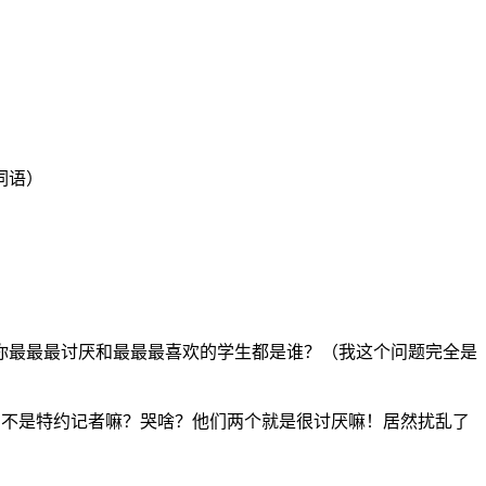
词语）
你最最最讨厌和最最最喜欢的学生都是谁？（我这个问题完全是
？不是特约记者嘛？哭啥？他们两个就是很讨厌嘛！居然扰乱了