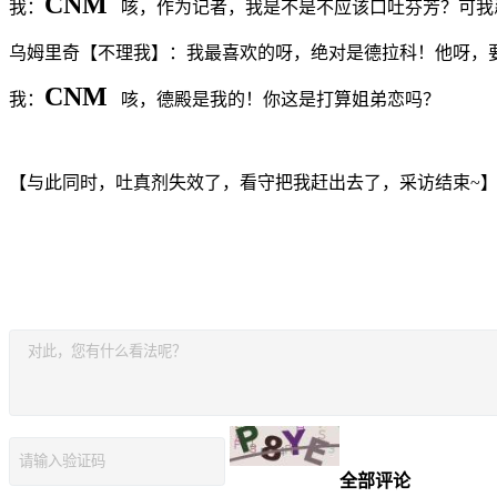
CNM
我：
咳，作为记者，我是不是不应该口吐芬芳？可我
乌姆里奇【不理我】：我最喜欢的呀，绝对是德拉科！他呀，
CNM
我：
咳，德殿是我的！你这是打算姐弟恋吗？
【与此同时，吐真剂失效了，看守把我赶出去了，采访结束~
全部评论