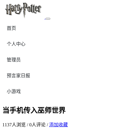
首页
个人中心
管理员
预言家日报
小游戏
当手机传入巫师世界
1137
人浏览 /
0
人评论 /
添加收藏