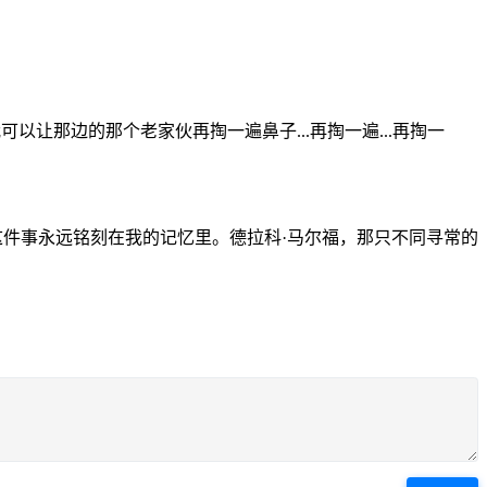
以让那边的那个老家伙再掏一遍鼻子...再掏一遍...再掏一
这件事永远铭刻在我的记忆里。德拉科·马尔福，那只不同寻常的