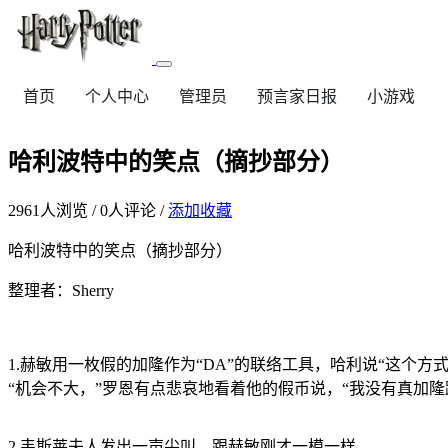
首页
个人中心
管理员
预言家日报
小游戏
哈利波特中的笑点（摘抄部分）
2961
人浏览 /
0
人评论 /
添加收藏
哈利波特中的笑点（摘抄部分）
整理者：Sherry
1.赫敏用一枚假的加隆作为“DA”的联络工具，哈利说“这个
“机会不大，”罗恩有点悲哀地看着他的假币说，“我没有真加隆
2.韦斯莱夫人发出一声尖叫，跟赫敏刚才一模一样。