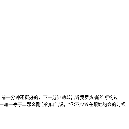
，“前一分钟还挺好的，下一分钟她却告诉我罗杰·戴维斯约过
一加一等于二那么耐心的口气说，“你不应该在跟她约会的时候