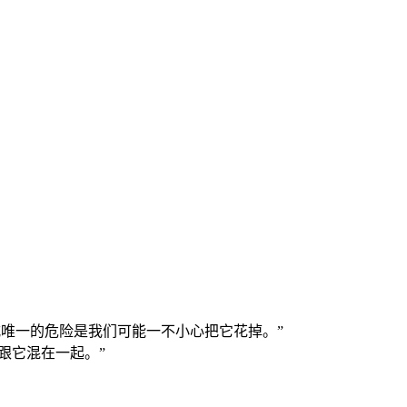
方式唯一的危险是我们可能一不小心把它花掉。”
跟它混在一起。”