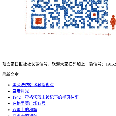
预言家日报社社长微信号，欢迎大家扫码加上，微信号：1915207
最新文章
黑魔法防御术教授盘点
盛着月光
1942，霍格沃茨未被记下的半页往事
在格里莫广场12号
双勇士的和解
双勇士的和解