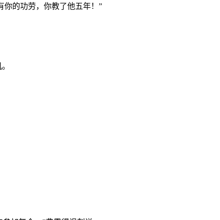
有你的功劳，你教了他五年！”
机。