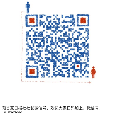
预言家日报社社长微信号，欢迎大家扫码加上，微信号：
1915207080