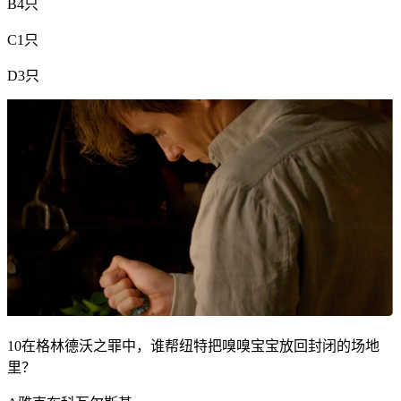
B4只
C1只
D3只
10在格林德沃之罪中，谁帮纽特把嗅嗅宝宝放回封闭的场地
里？