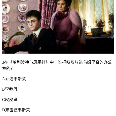
3在《哈利波特与凤凰社》中，谁把嗅嗅放进乌姆里奇的办公
室的？
A乔治韦斯莱
B李乔丹
C皮皮鬼
D弗雷德韦斯莱