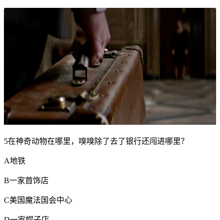
5在神奇动物在哪里，嗅嗅除了去了银行还闯进哪里？
A地铁
B一家首饰店
C美国魔法国会中心
D一家帽子店