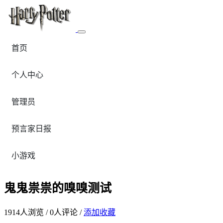
首页
个人中心
管理员
预言家日报
小游戏
鬼鬼祟祟的嗅嗅测试
1914
人浏览 /
0
人评论 /
添加收藏