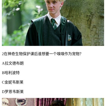
2在神奇生物保护课后谁想要一个嗅嗅作为宠物？
A拉文德布朗
B哈利波特
C金妮韦斯莱
D罗恩韦斯莱