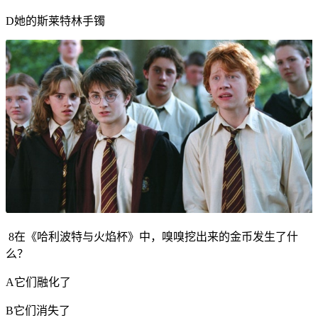
D她的斯莱特林手镯
8在《哈利波特与火焰杯》中，嗅嗅挖出来的金币发生了什
么？
A它们融化了
B它们消失了