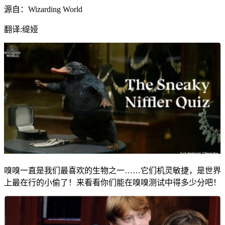
源自：Wizarding World
翻译:缇娅
嗅嗅一直是我们最喜欢的生物之一……它们机灵敏捷，是世界
上最在行的小偷了！来看看你们能在嗅嗅测试中得多少分吧！