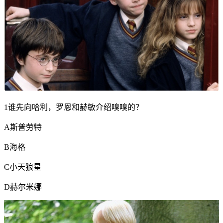
1谁先向哈利，罗恩和赫敏介绍嗅嗅的？
A斯普劳特
B海格
C小天狼星
D赫尔米娜