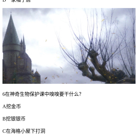
6在神奇生物保护课中嗅嗅要干什么？
A挖金币
B挖银银币
C在海格小屋下打洞