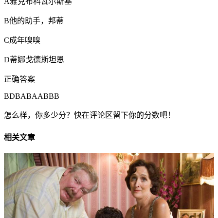
A雅克布科瓦尔斯基
B他的助手，邦蒂
C成年嗅嗅
D蒂娜戈德斯坦恩
正确答案
BDBABAABBB
怎么样，你多少分？快在评论区留下你的分数吧！
相关文章