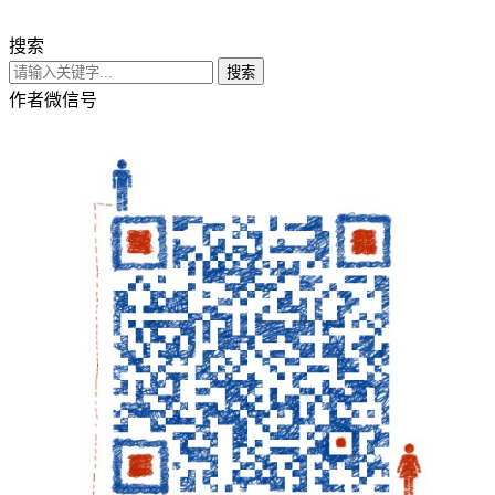
搜索
搜索
作者微信号