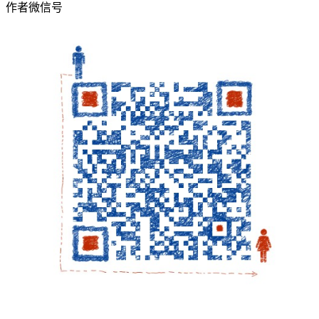
作者微信号