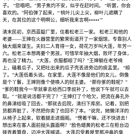
子。 “您唱吧。”男子焦灼不安，似乎在赶时间。 “听罢，你会
喜欢的。”阿伯弹了起来，“‘桃叶儿尖上尖，柳叶儿遮瞒了
天，在其位的这个明啊公，细听我来言啊••••••’”
清末民初，京西蓝靛厂里，住着松老三一家。 松老三和他的
老婆——王婶在火器营里的繁荣街道开了一家烟馆，专靠别人
抽大烟来谋生。夫妇二人育得一女，荷花万岁叫大莲，年芳一
六。松老三本想再要个男孩，可惜早年抽大烟，败坏了身体，
再也没了精力。 “大莲，衣服都晾了吗？”王婶躺在老爷椅
上，磕着瓜子，又把吐出来的瓜子壳丢进旁边的痰盂里。 “晾
了。”大莲低着头说。在家里，大莲不像是他们的女儿，倒像
是个丫鬟，王婶则像个使唤人的财主婆。 “那你爹的鞋呢？”
“爹的鞋我今一早就拿去给西口李叔补了，他说下午就可以去
取。” “就是说活都干完了？”王婶打了个哈欠，把流在鼻孔外
的鼻涕给吸了回去，“那就去后院，清扫下库房。记着，别把
货都弄脏了，不然把你卖了也回不了本。”说完，她懒洋洋的
从椅子上起来，软着腿走进烟阁。 “愣着干嘛，还不快进去！
想出来在客人面前抛头露面啊？”脸色蜡黄的松老三在柜台边
拨弄着算盘，边冲大莲喊道。 大莲忍受着屋里那冲鼻的臭