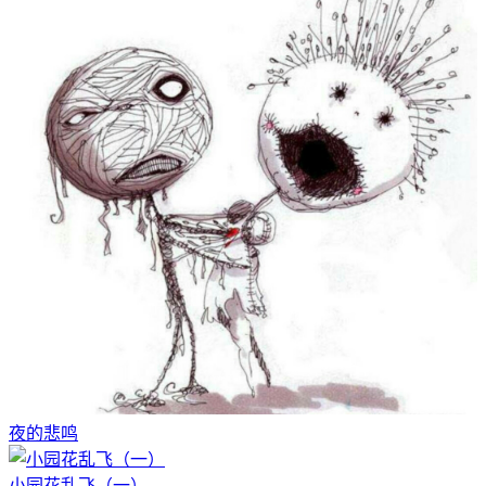
夜的悲鸣
小园花乱飞（一）