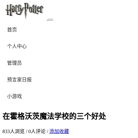
首页
个人中心
管理员
预言家日报
小游戏
在霍格沃茨魔法学校的三个好处
833
人浏览 /
0
人评论 /
添加收藏