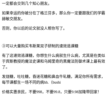
一定都会交到几个知心朋友。
如果幸运的你被分在了格兰芬多，那么你一定要跟我们的学霸
赫敏交朋友。
否则，你以后的论文就没人帮你写了。
③可以大量购买韦斯莱双子研制的速效逃课糖
有了这速效逃课糖，你想生什么病就生什么病，尤其是在类似
于宾斯教授的魔法史课和乌姆里奇的黑魔法防御术课上最有效
了。
发烧糖，吐吐糖，昏迷花糖和鼻血牛轧糖，满足你所有需求，
每节课都生一场不同的病hh.（bushi
价格实惠亲民，不要998，不要99.8，只要9.98加隆带回家！