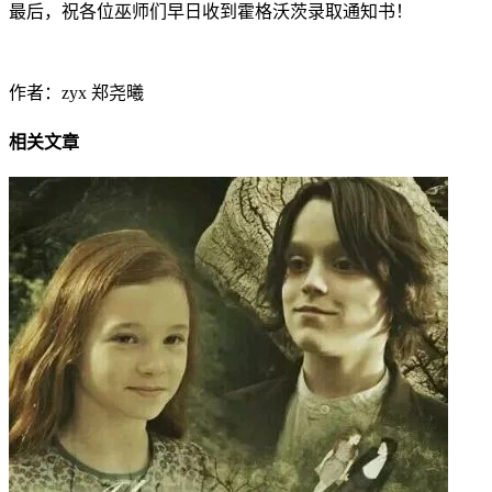
最后，祝各位巫师们早日收到霍格沃茨录取通知书！
作者：zyx 郑尧曦
相关文章