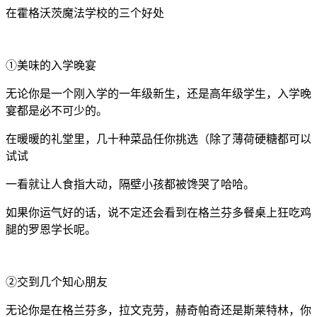
在霍格沃茨魔法学校的三个好处
①美味的入学晚宴
无论你是一个刚入学的一年级新生，还是高年级学生，入学晚
宴都是必不可少的。
在暖暖的礼堂里，几十种菜品任你挑选（除了薄荷硬糖都可以
试试
一看就让人食指大动，隔壁小孩都被馋哭了哈哈。
如果你运气好的话，说不定还会看到在格兰芬多餐桌上狂吃鸡
腿的罗恩学长呢。
②交到几个知心朋友
无论你是在格兰芬多，拉文克劳，赫奇帕奇还是斯莱特林，你