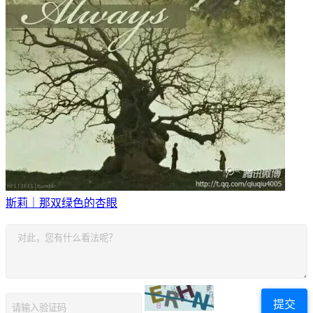
斯莉｜那双绿色的杏眼
提交