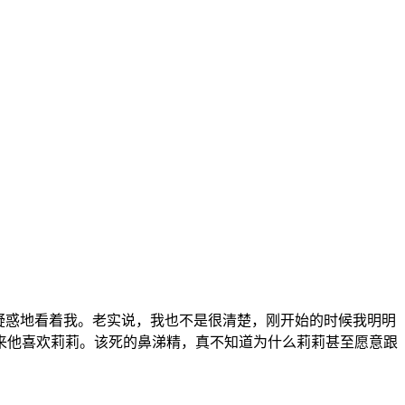
。
疑惑地看着我。老实说，我也不是很清楚，刚开始的时候我明明
来他喜欢莉莉。该死的鼻涕精，真不知道为什么莉莉甚至愿意跟