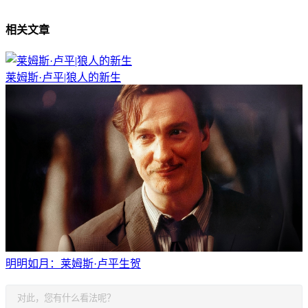
相关文章
莱姆斯·卢平|狼人的新生
明明如月：莱姆斯·卢平生贺