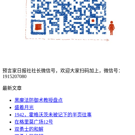
预言家日报社社长微信号，欢迎大家扫码加上，微信号：
1915207080
最新文章
黑魔法防御术教授盘点
盛着月光
1942，霍格沃茨未被记下的半页往事
在格里莫广场12号
双勇士的和解