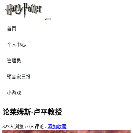
首页
个人中心
管理员
预言家日报
小游戏
论莱姆斯·卢平教授
823
人浏览 /
0
人评论 /
添加收藏