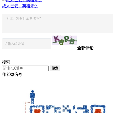
故人已去，英雄未远
全部评论
搜索
搜索
作者微信号