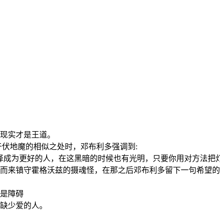
现实才是王道。
于伏地魔的相似之处时，邓布利多强调到:
择成为更好的人，在这黑暗的时候也有光明，只要你用对方法把灯
而来镇守霍格沃兹的摄魂怪，在那之后邓布利多留下一句希望的
是障碍
缺少爱的人。