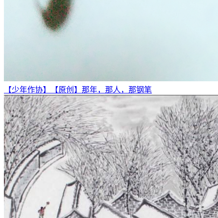
【少年作协】【原创】那年，那人，那钢笔