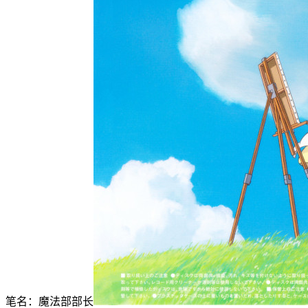
笔名：魔法部部长