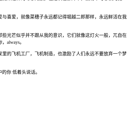
爱与喜爱，就像菜穗子永远都记得堀越二郎那样，永远鲜活在我
那些光芒似乎并不跟从我的意识，它们就像这灯火一般，兀自在
lways。
家里的飞机工厂，飞机制造，也激励了人们永远不要放弃一个梦
中的你 低着头说话。