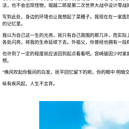
法，也不会出现怪物，堀越二郎是第二次世界大战中设计零战
写到此处，身边的环境也让我想起了菜穗子。我现在在一家医
的记忆里。
我以为自己这一生的光亮，就只有自己周围的那几许，而实际
各处闪亮，将我的生命延续下去。外祖父，你曾经也拥有一段辉
也许到了一定的程度就应该回到起点看看吧。宫崎骏因少时家
想。
“晚风吹起你鬓间的白发，抚平回忆留下的疤，你的眼中 明暗
纵有疾风起，人生不言弃。