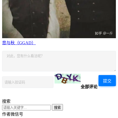
悲与秋（GGAD）
提交
全部评论
搜索
搜索
作者微信号