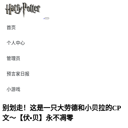
首页
个人中心
管理员
预言家日报
小游戏
别划走！这是一只大劳德和小贝拉的CP
文～【伏•贝】永不凋零