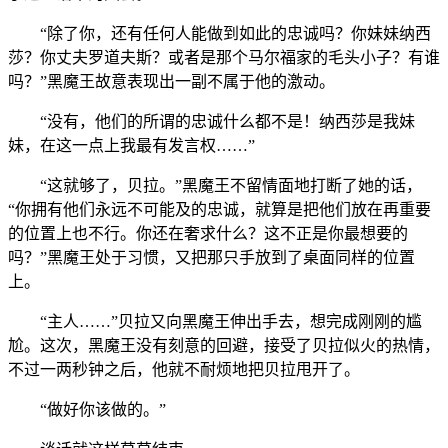
“除了你，还有任何人能做到如此的忠诚吗？你妹妹纳西
莎？你丈夫罗道夫斯？或者是那个马尔福家的毛头小子？有谁
吗？”黑魔王故意表现出一副不属于他的激动。
“没有，他们的所谓的忠诚什么都不是！纳西莎是我妹
妹，在这一点上我最有发言权……”
“这就够了，贝拉。”黑魔王不留情面地打断了她的话，
“你拥有他们永远不可能及的忠诚，就算是把他们放在再重要
的位置上也不行。你还在奢求什么？这不正是你最想要的
吗？”黑魔王处于习惯，又把那只手放到了桌面同样的位置
上。
“主人……”贝拉又向黑魔王伸出手去，想完成刚刚的尴
尬。这次，黑魔王没有刻意的回避，接受了贝拉似火的热情，
不过一两秒钟之后，他就不耐烦地把贝拉甩开了。
“做好你该做的。”