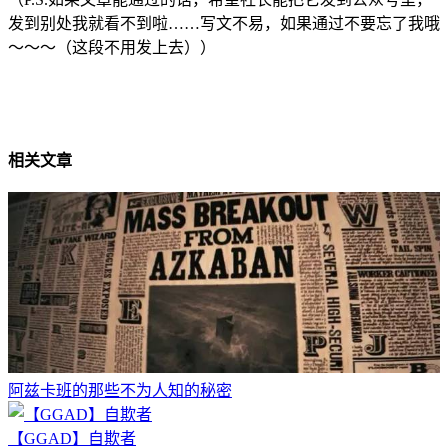
发到别处我就看不到啦……写文不易，如果通过不要忘了我哦
～～～（这段不用发上去））
相关文章
阿兹卡班的那些不为人知的秘密
【GGAD】自欺者