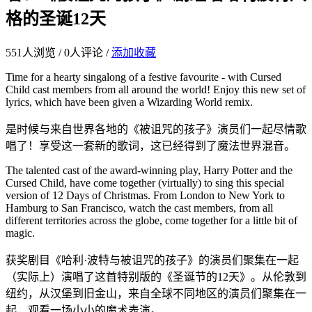
格的圣诞12天
551
人浏览 /
0
人评论 /
添加收藏
Time for a hearty singalong of a festive favourite - with Cursed
Child cast members from all around the world! Enjoy this new set of
lyrics, which have been given a Wizarding World remix.
是时候与来自世界各地的《被诅咒的孩子》演员们一起尽情歌
唱了！享受这一套新的歌词，这已经得到了魔法世界混音。
The talented cast of the award-winning play, Harry Potter and the
Cursed Child, have come together (virtually) to sing this special
version of 12 Days of Christmas. From London to New York to
Hamburg to San Francisco, watch the cast members, from all
different territories across the globe, come together for a little bit of
magic.
获奖剧目《哈利·波特与被诅咒的孩子》的演员们聚集在一起
（实际上）演唱了这首特别版的《圣诞节的12天》。从伦敦到
纽约，从汉堡到旧金山，来自全球不同地区的演员们聚集在一
起，观看一场小小的魔术表演。